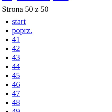
Strona 50 z 50
start
poprz.
41
42
43
44
45
46
47
48
49