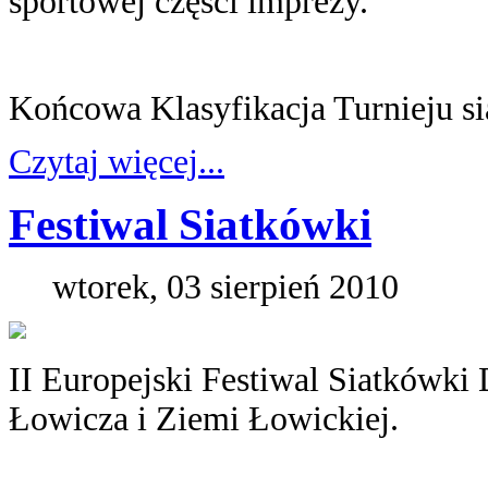
sportowej części imprezy.
Końcowa Klasyfikacja Turnieju si
Czytaj więcej...
Festiwal Siatkówki
wtorek, 03 sierpień 2010
II Europejski Festiwal Siatkówki 
Łowicza i Ziemi Łowickiej.