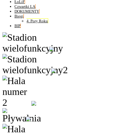
ŁoLiF
Czwartki LA
DOKUMENTY
Biegi
4. Pory Roku
BIP