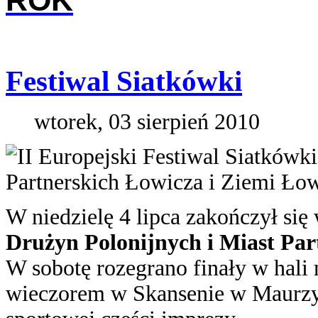
ROK
Festiwal Siatkówki
wtorek, 03 sierpień 2010
II Europejski Festiwal Siatkówk
Partnerskich Łowicza i Ziemi Łow
W niedzielę 4 lipca zakończył się
Drużyn Polonijnych i Miast Par
W sobotę rozegrano finały w hali 
wieczorem w Skansenie w Maurzy