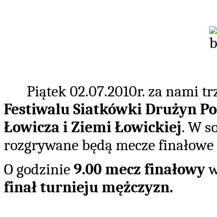
Piątek 02.07.2010r. za nami t
Festiwalu Siatkówki Drużyn Po
Łowicza i Ziemi Łowickiej
. W s
rozgrywane będą mecze finałowe 
O godzinie
9.00 mecz finałowy
w
finał turnieju mężczyzn.
zbigniew kuczyński